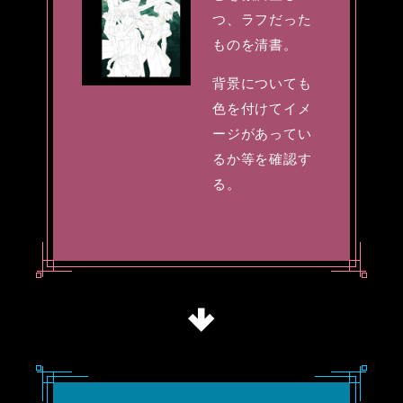
つ、ラフだった
ものを清書。
背景についても
色を付けてイメ
ージがあってい
るか等を確認す
る。