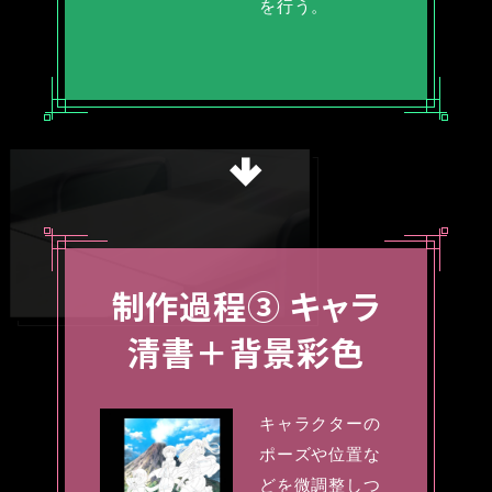
を行う。
制作過程③
キャラ
清書＋背景彩色
キャラクターの
ポーズや位置な
どを微調整しつ