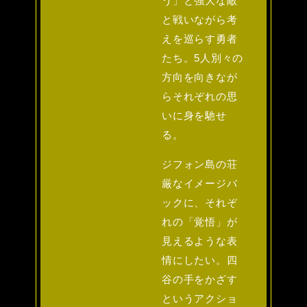
う」と強大な敵
と戦いながら考
えを巡らす勇者
たち。5人別々の
方向を向きなが
らそれぞれの思
いに身を馳せ
る。
ジフォン島の荘
厳なイメージバ
ックに、それぞ
れの「覚悟」が
見えるような表
情にしたい。四
谷の手をかざす
というアクショ