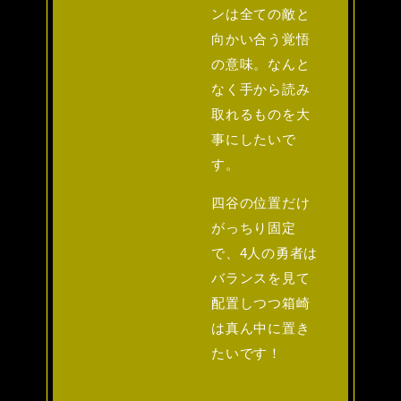
ンは全ての敵と
向かい合う覚悟
の意味。なんと
なく手から読み
取れるものを大
事にしたいで
す。
四谷の位置だけ
がっちり固定
で、4人の勇者は
バランスを見て
配置しつつ箱崎
は真ん中に置き
たいです！