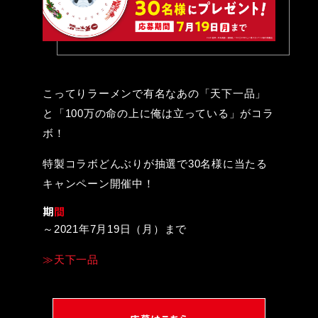
こってりラーメンで有名なあの「天下一品」
と「100万の命の上に俺は立っている」がコラ
ボ！
特製コラボどんぶりが抽選で30名様に当たる
キャンペーン開催中！
期
間
～2021年7月19日（月）まで
≫天下一品