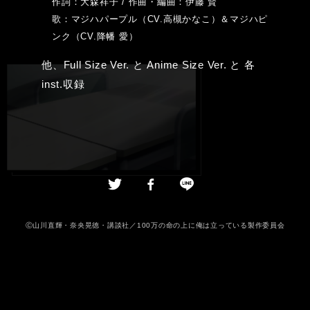
作詞：大森祥子 / 作曲・編曲：伊藤 賢
歌：マジハパープル（CV.高槻かなこ）＆マジハピ
ンク（CV.降幡 愛）
他、Full Size Ver. と Anime Size Ver. と 各
inst.収録
Ⓒ山川直輝・奈央晃徳・講談社／100万の命の上に俺は立っている製作委員会