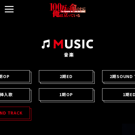
期OP
2期ED
2期SOUND 
期挿入歌
1期OP
1期E
ND TRACK